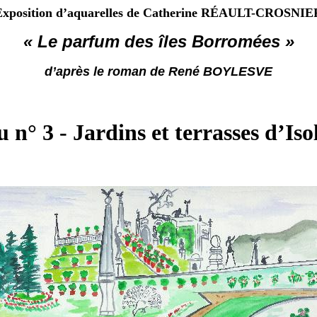
Exposition d’aquarelles de Catherine RÉAULT-CROSNIE
« Le parfum des îles Borromées »
d’après le roman de René BOYLESVE
 n° 3 - Jardins et terrasses d’Iso