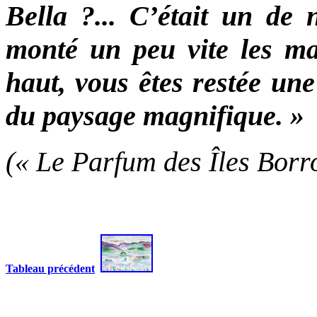
Bella ?... C’était un de 
monté un peu vite les mar
haut, vous êtes restée un
du paysage magnifique. »
(« Le Parfum des Îles Borr
Tableau précédent