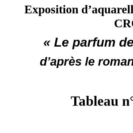
Exposition d’aquare
CR
« Le parfum de
d’après le rom
Tableau n°