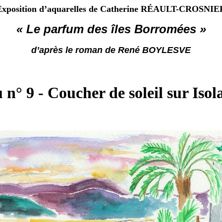
Exposition d’aquarelles de Catherine RÉAULT-CROSNIE
« Le parfum des îles Borromées »
d’après le roman de René BOYLESVE
 n° 9 - Coucher de soleil sur Iso