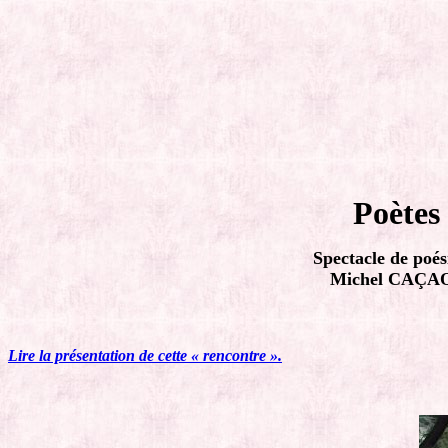
Poètes 
Spectacle de poé
Michel CAÇAO
Lire la présentation de cette « rencontre ».