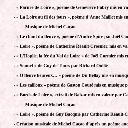
- « Parure de Loire », poème de Geneviève Fabry mis en va
- « La Loire au fil des jours », poème d’Anne Maillet mis 
Musique de Michel Caçao
- « Le chant du fleuve », poème d’André Spire par Joël Co
- « Loire », poème de Catherine Réault-Crosnier, mis en va
- « L’Hoplie, la fée du Val de Loire » de Joël Cormier mis 
- « Sonnet » de Guy de Tours par Richard Oullié
- « O fleuve heureux… » poème de Du Bellay mis en musiq
- « Les cailloux » poème de Gaston Couté mis en musique p
- « Bords de Loire », extrait de Balzac mis en valeur par 
Musique de Michel Caçao
- « Loire », poème de Guy Bacquié par Catherine Réault-C
- Création musicale de Michel Caçao d’après un poème an