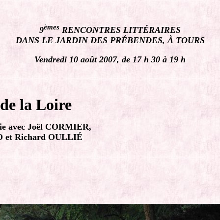
èmes
9
RENCONTRES LITTÉRAIRES
DANS LE JARDIN DES PRÉBENDES, À TOURS
Vendredi 10 août 2007, de 17 h 30 à 19 h
de la Loire
sie avec Joël CORMIER,
 et Richard OULLIÉ