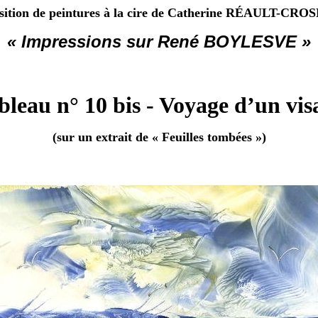
sition de peintures à la cire de Catherine RÉAULT-CRO
« Impressions sur René BOYLESVE »
bleau n° 10 bis - Voyage d’un vis
(sur un extrait de « Feuilles tombées »)