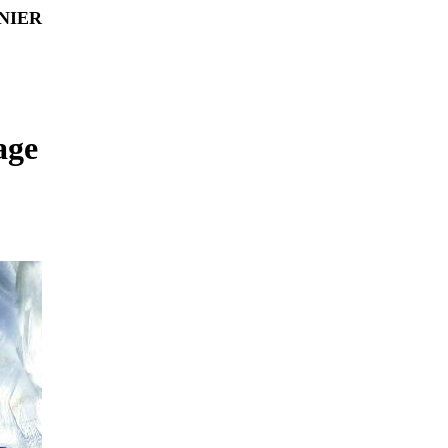
SNIER
age