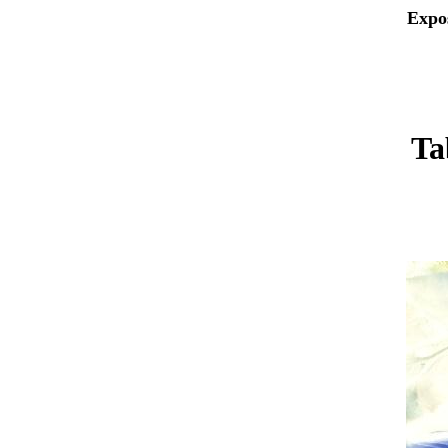
Expo
Ta