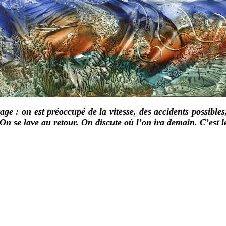
ge : on est préoccupé de la vitesse, des accidents possible
On se lave au retour. On discute où l’on ira demain. C’est le