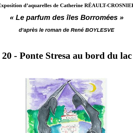
Exposition d’aquarelles de Catherine RÉAULT-CROSNIE
« Le parfum des îles Borromées »
d’après le roman de René BOYLESVE
 20 - Ponte Stresa au bord du la