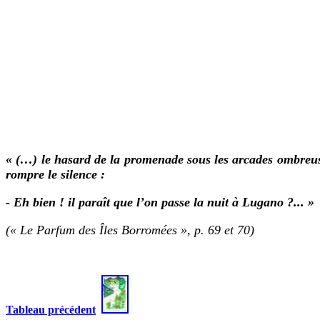
« (…) le hasard de la promenade sous les arcades ombreuses
rompre le silence :
- Eh bien ! il paraît que l’on passe la nuit à Lugano ?... »
(« Le Parfum des Îles Borromées », p. 69 et 70)
Tableau précédent